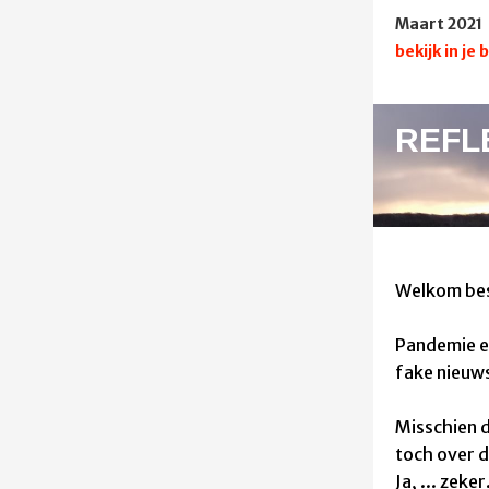
Maart 2021
bekijk in je
REFL
Welkom bes
Pandemie e
fake nieuw
Misschien d
toch over d
Ja, ... zeker