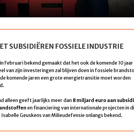
ET SUBSIDIËREN FOSSIELE INDUSTRIE
 in Februari bekend gemaakt dat het ook de komende 10 jaar
el van zijn investeringen zal blijven doen in fossiele brandst
in de komende jaren een grote energietransitie moet worden
d.
d alleen geeft jaarlijks meer dan
8 miljard euro aan subsid
randstoffen
en financiering van internationale projecten in di
e
Isabelle Geuskens van
Milieudefensie onlangs bekend.