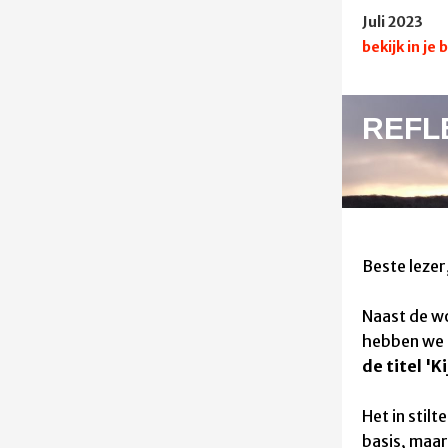
Juli 2023
bekijk in je
REFL
Beste lezer
Naast de wo
hebben we
de titel
'K
Het in stil
basis, maar