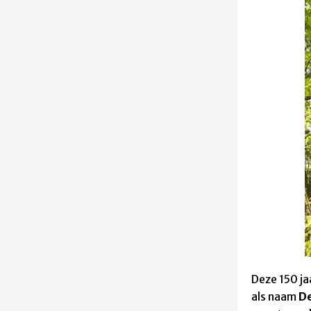
Deze 150 ja
als naam
D