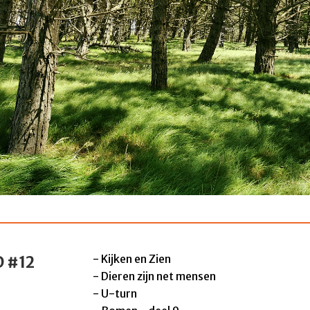
- Kijken en Zien
 #12
- Dieren zijn net mensen
- U-turn