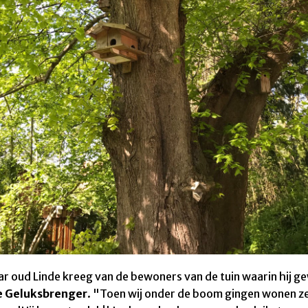
ar oud Linde kreeg van d
e bewoners van de tuin waarin hij ge
e Geluksbrenger
. "Toen wij onder de boom gingen wonen ze