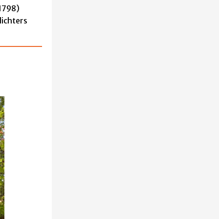
(1798)
ichters