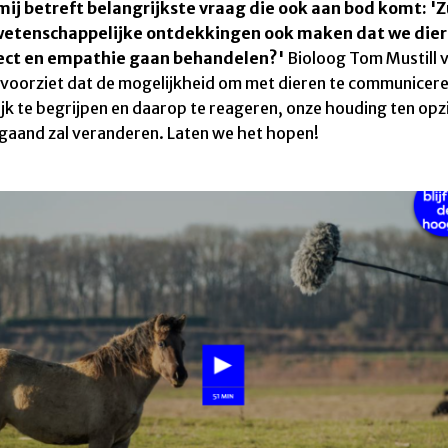
mij betreft belangrijkste vraag die ook aan bod komt: '
wetenschappelijke ontdekkingen ook maken dat we die
ect en empathie gaan behandelen?'
Bioloog Tom Mustill 
j voorziet dat de mogelijkheid om
met dieren
te communicere
ijk te begrijpen en daarop te reageren, onze houding ten opz
gaand zal veranderen. Laten we het hopen!