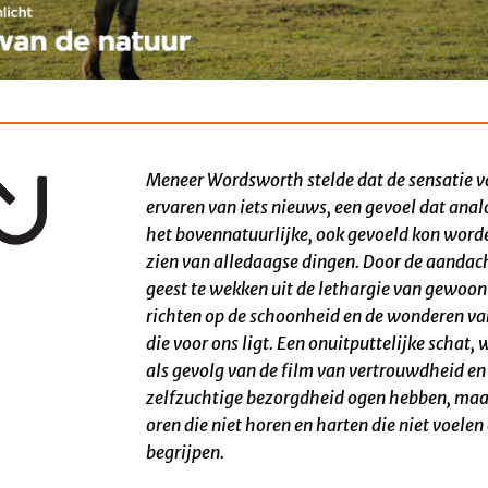
Meneer Wordsworth stelde dat de sensatie v
ervaren van iets nieuws, een gevoel
dat anal
het bovennatuurlijke, ook gevoeld kon wor
zien van
alledaagse dingen. Door de aandac
geest te wekken uit de lethargie van gewoont
richten op de schoonheid en de wonderen va
die voor ons ligt. Een onuitputtelijke schat
, 
als gevolg van de film van vertrouwdheid en
zelfzuchtige bezorgdheid ogen hebben, maar
oren die niet horen en harten die niet voelen
begrijpen.