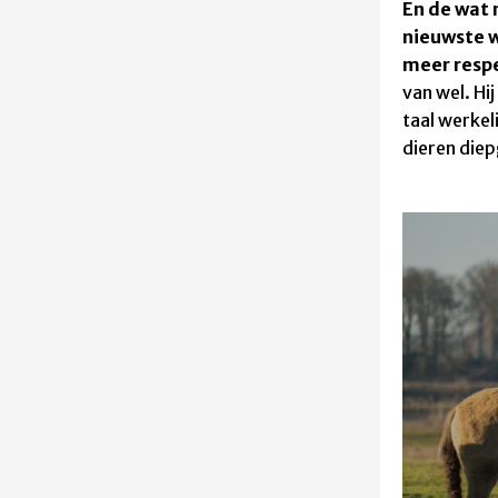
En de wat 
nieuwste 
meer resp
van wel. Hi
taal werkel
dieren diep